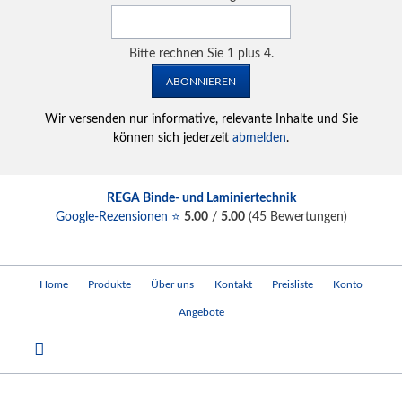
Bitte rechnen Sie 1 plus 4.
ABONNIEREN
Wir versenden nur informative, relevante Inhalte und Sie
können sich jederzeit
abmelden
.
REGA Binde- und Laminiertechnik
Google-Rezensionen ⭐
5.00
/
5.00
(
45
Bewertungen)
Navigation
Home
Produkte
Über uns
Kontakt
Preisliste
Konto
überspringen
Angebote