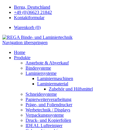
Berga, Deutschland
+49 (0)36623 21842
Kontaktformular
Warenkorb (0)
Navigation überspringen
Home
Produkte
Angebote & Abverkauf
Bindesysteme
Laminiersysteme
Laminiermaschinen
Laminiermaterial
Zubehör und Hilfsmittel
Schneidesysteme
Papierweiterverarbeitung
Präge- und Foliendrucker
Werbetechnik / Displays
Verpackungssysteme
Druck- und Kopierfolien
IDEAL Luftreiniger