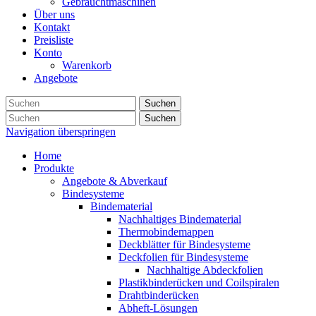
Gebrauchtmaschinen
Über uns
Kontakt
Preisliste
Konto
Warenkorb
Angebote
Suchen
Suchen
Navigation überspringen
Home
Produkte
Angebote & Abverkauf
Bindesysteme
Bindematerial
Nachhaltiges Bindematerial
Thermobindemappen
Deckblätter für Bindesysteme
Deckfolien für Bindesysteme
Nachhaltige Abdeckfolien
Plastikbinderücken und Coilspiralen
Drahtbinderücken
Abheft-Lösungen