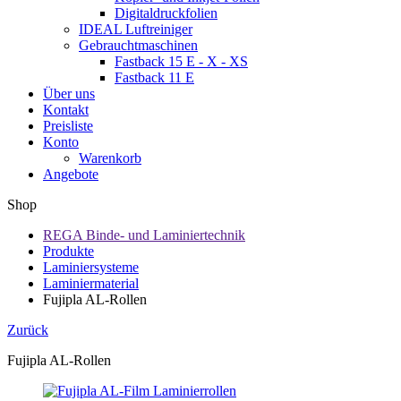
Digitaldruckfolien
IDEAL Luftreiniger
Gebrauchtmaschinen
Fastback 15 E - X - XS
Fastback 11 E
Über uns
Kontakt
Preisliste
Konto
Warenkorb
Angebote
Shop
REGA Binde- und Laminiertechnik
Produkte
Laminiersysteme
Laminiermaterial
Fujipla AL-Rollen
Zurück
Fujipla AL-Rollen