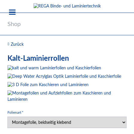
Shop
Zurück
Kalt-Laminierrollen
Pflichtfeld
Folienart
*