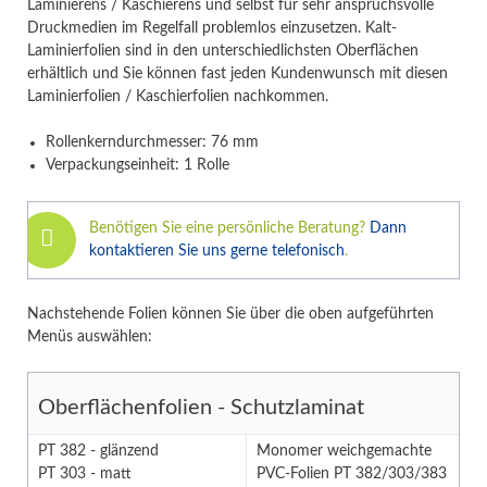
Laminierens / Kaschierens und selbst für sehr anspruchsvolle
Druckmedien im Regelfall problemlos einzusetzen. Kalt-
Laminierfolien sind in den unterschiedlichsten Oberflächen
erhältlich und Sie können fast jeden Kundenwunsch mit diesen
Laminierfolien / Kaschierfolien nachkommen.
Rollenkerndurchmesser: 76 mm
Verpackungseinheit: 1 Rolle
Benötigen Sie eine persönliche Beratung?
Dann
kontaktieren Sie uns gerne telefonisch
.
Nachstehende Folien können Sie über die oben aufgeführten
Menüs auswählen:
Oberflächenfolien - Schutzlaminat
PT 382 - glänzend
Monomer weichgemachte
PT 303 - matt
PVC-Folien PT 382/303/383