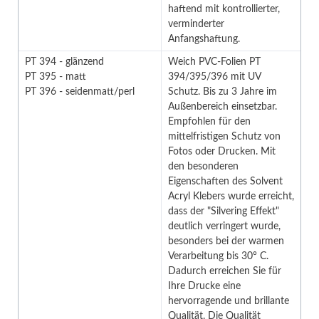
haftend mit kontrollierter,
verminderter
Anfangshaftung.
PT 394 - glänzend
Weich PVC-Folien PT
PT 395 - matt
394/395/396 mit UV
PT 396 - seidenmatt/perl
Schutz. Bis zu 3 Jahre im
Außenbereich einsetzbar.
Empfohlen für den
mittelfristigen Schutz von
Fotos oder Drucken. Mit
den besonderen
Eigenschaften des Solvent
Acryl Klebers wurde erreicht,
dass der "Silvering Effekt"
deutlich verringert wurde,
besonders bei der warmen
Verarbeitung bis 30° C.
Dadurch erreichen Sie für
Ihre Drucke eine
hervorragende und brillante
Qualität. Die Qualität