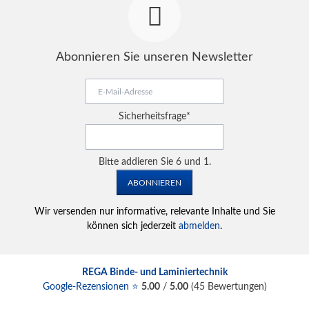
Abonnieren Sie unseren Newsletter
E-
Mail-
Adresse
Pflichtfeld
Sicherheitsfrage
*
Bitte addieren Sie 6 und 1.
ABONNIEREN
Wir versenden nur informative, relevante Inhalte und Sie
können sich jederzeit
abmelden
.
REGA Binde- und Laminiertechnik
Google-Rezensionen ⭐
5.00
/
5.00
(
45
Bewertungen)