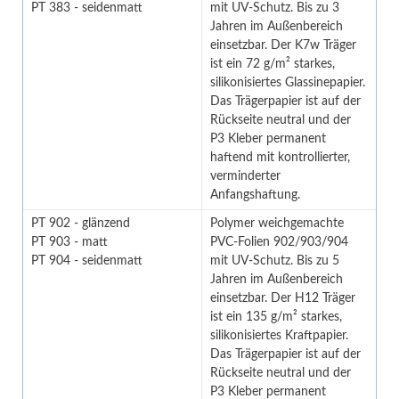
PT 383 - seidenmatt
mit UV-Schutz. Bis zu 3
Jahren im Außenbereich
einsetzbar. Der K7w Träger
ist ein 72 g/m² starkes,
silikonisiertes Glassinepapier.
Das Trägerpapier ist auf der
Rückseite neutral und der
P3 Kleber permanent
haftend mit kontrollierter,
verminderter
Anfangshaftung.
PT 902 - glänzend
Polymer weichgemachte
PT 903 - matt
PVC-Folien 902/903/904
PT 904 - seidenmatt
mit UV-Schutz. Bis zu 5
Jahren im Außenbereich
einsetzbar. Der H12 Träger
ist ein 135 g/m² starkes,
silikonisiertes Kraftpapier.
Das Trägerpapier ist auf der
Rückseite neutral und der
P3 Kleber permanent