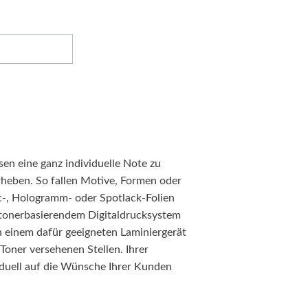
sen eine ganz individuelle Note zu
orheben. So fallen Motive, Formen oder
ic-, Hologramm- oder Spotlack-Folien
 tonerbasierendem Digitaldrucksystem
n einem dafür geeigneten Laminiergerät
 Toner versehenen Stellen. Ihrer
iduell auf die Wünsche Ihrer Kunden