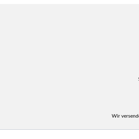
Wir versende
Navigation
überspringen