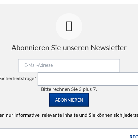
Abonnieren Sie unseren Newsletter
E-
Mail-
Pflichtfeld
Adresse
Sicherheitsfrage
*
Bitte rechnen Sie 3 plus 7.
ABONNIEREN
n nur informative, relevante Inhalte und Sie können sich jederz
REG