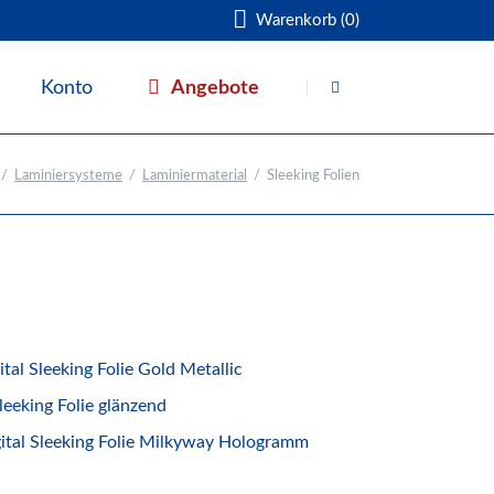
Warenkorb (0)
Navigation
überspringen
Angebote
Konto
Warenkorb
Laminiersysteme
Laminiermaterial
Sleeking Folien