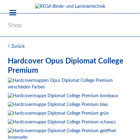
Shop
Zurück
Hardcover Opus Diplomat College
Premium