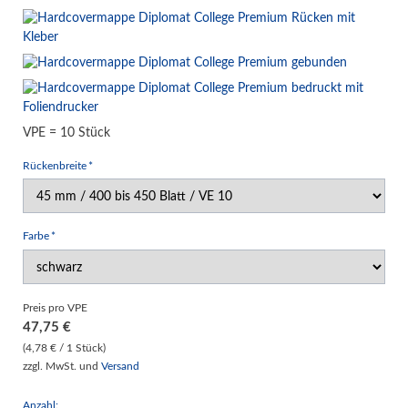
VPE = 10 Stück
Pflichtfeld
Rückenbreite
*
Pflichtfeld
Farbe
*
Preis pro VPE
47,75
€
(4,78 € / 1 Stück)
zzgl. MwSt. und
Versand
Anzahl: