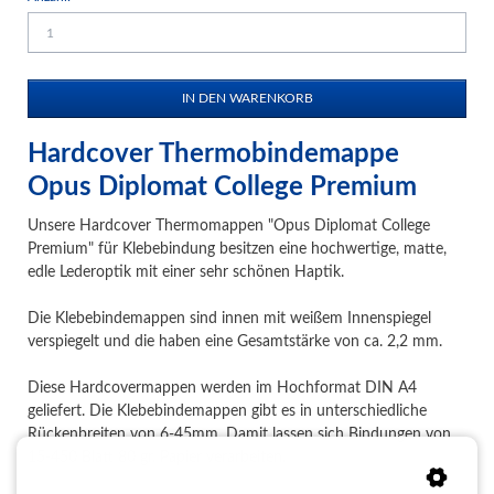
Hardcover Thermobindemappe
Opus Diplomat College Premium
Unsere Hardcover Thermomappen "Opus Diplomat College
Premium" für Klebebindung besitzen eine hochwertige, matte,
edle Lederoptik mit einer sehr schönen Haptik.
Die Klebebindemappen sind innen mit weißem Innenspiegel
verspiegelt und die haben eine Gesamtstärke von ca. 2,2 mm.
Diese Hardcovermappen werden im Hochformat DIN A4
geliefert. Die Klebebindemappen gibt es in unterschiedliche
Rückenbreiten von 6-45mm. Damit lassen sich Bindungen von
15-450 Blatt 80 gr. Papier verarbeiten.