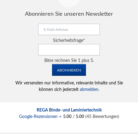
Abonnieren Sie unseren Newsletter
E-
Mail-
Adresse
Pflichtfeld
Sicherheitsfrage
*
Bitte rechnen Sie 1 plus 5.
ABONNIEREN
Wir versenden nur informative, relevante Inhalte und Sie
können sich jederzeit
abmelden
.
REGA Binde- und Laminiertechnik
Google-Rezensionen ⭐
5.00
/
5.00
(
45
Bewertungen)
Navigation