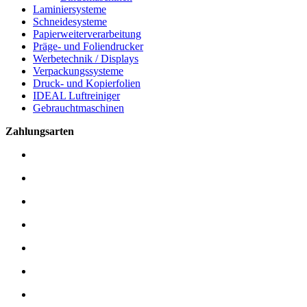
Laminiersysteme
Schneidesysteme
Papierweiterverarbeitung
Präge- und Foliendrucker
Werbetechnik / Displays
Verpackungssysteme
Druck- und Kopierfolien
IDEAL Luftreiniger
Gebrauchtmaschinen
Zahlungsarten