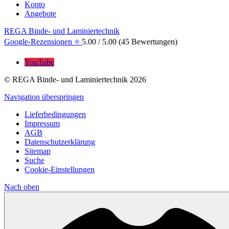
Konto
Angebote
REGA Binde- und Laminiertechnik
Google-Rezensionen ⭐
5.00
/
5.00
(
45
Bewertungen)
YouTube
© REGA Binde- und Laminiertechnik 2026
Navigation überspringen
Lieferbedingungen
Impressum
AGB
Datenschutzerklärung
Sitemap
Suche
Cookie-Einstellungen
Nach
oben