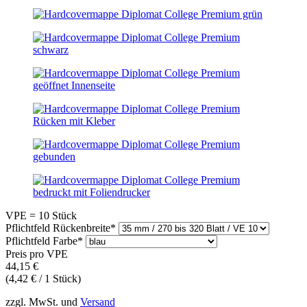
VPE = 10 Stück
Pflichtfeld
Rückenbreite
*
Pflichtfeld
Farbe
*
Preis pro VPE
44,15
€
(4,42 € / 1 Stück)
zzgl. MwSt. und
Versand