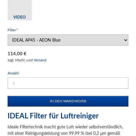
VIDEO
Pflichtfeld
Filter
*
114,00
€
zzgl. MwSt. und
Versand
Anzahl:
IDEAL Filter für Luftreiniger
Ideale Filtertechnik macht gute Luft wieder selbstverständlich,
mit einer Reinigungsleistung von 99,99 % (bei 0,2 μm gemäß