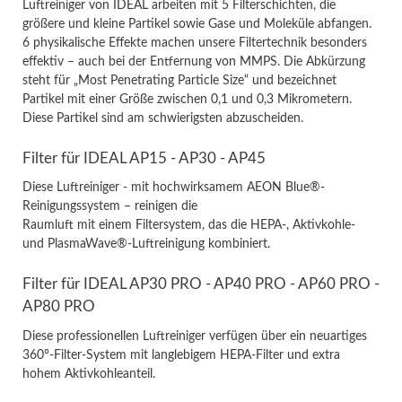
Luftreiniger von IDEAL arbeiten mit 5 Filterschichten, die
größere und kleine Partikel sowie Gase und Moleküle abfangen.
6 physikalische Effekte machen unsere Filtertechnik besonders
effektiv – auch bei der Entfernung von MMPS. Die Abkürzung
steht für „Most Penetrating Particle Size“ und bezeichnet
Partikel mit einer Größe zwischen 0,1 und 0,3 Mikrometern.
Diese Partikel sind am schwierigsten abzuscheiden.
Filter für IDEAL AP15 - AP30 - AP45
Diese Luftreiniger - mit hochwirksamem AEON Blue®-
Reinigungssystem – reinigen die
Raumluft mit einem Filtersystem, das die HEPA-, Aktivkohle-
und PlasmaWave®-Luftreinigung kombiniert.
Filter für IDEAL AP30 PRO - AP40 PRO - AP60 PRO -
AP80 PRO
Diese professionellen Luftreiniger verfügen über ein neuartiges
360°-Filter-System mit langlebigem HEPA-Filter und extra
hohem Aktivkohleanteil.