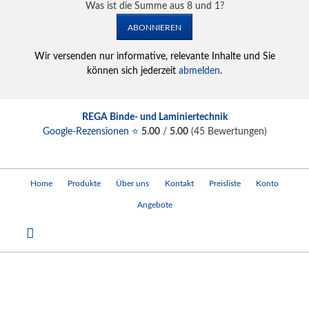
Was ist die Summe aus 8 und 1?
ABONNIEREN
Wir versenden nur informative, relevante Inhalte und Sie
können sich jederzeit
abmelden
.
REGA Binde- und Laminiertechnik
Google-Rezensionen ⭐
5.00
/
5.00
(
45
Bewertungen)
Navigation
Home
Produkte
Über uns
Kontakt
Preisliste
Konto
überspringen
Angebote