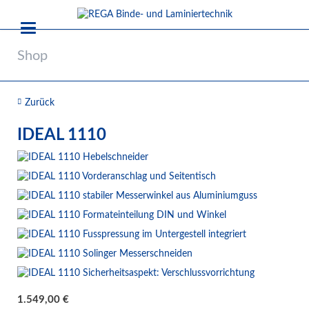
Shop
Zurück
IDEAL 1110
1.549,00
€