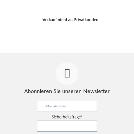
Verkauf nicht an Privatkunden.
Abonnieren Sie unseren Newsletter
E-
Mail-
Adresse
Pflichtfeld
Sicherheitsfrage
*