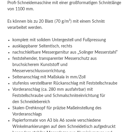
Profi-Schneidemaschine mit einer großformatigen Schnittlänge
von 1100 mm.
Es können bis zu 20 Blatt (70 g/m²) mit einem Schnitt
verarbeitet werden.
komplett mit solidem Untergestell und Fußpressung
ausklappbarer Seitentisch, rechts
nachschleifbare Messergarnitur aus „Solinger Messerstahl”
feststehender, transparenter Messerschutz aus
bruchsicherem Kunststoff und
Messerverschlussvorrichtung.
Seitenanschlag mit Maßskala in mm/Zoll
stufenlos verstellbarer Rückanschlag mit Feststellschraube
Vorderanschlag (ca. 280 mm ausfahrbar) mit
Feststellschraube und Schmalschnitteinrichtung für
den Schneidebereich
Skalen-Drehknopf für präzise Maßeinstellung des
Vorderanschlags
Papierformate von A3 bis A6 sowie verschiedene
Winkelmarkierungen auf dem Schneidetisch aufgedruckt