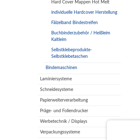
Hard Cover Mappen Hot Melt
individuelle Hardcover Herstellung
Fälzelband Bindestreifen
Buchbinderzubehör / Heißleim
Kaltleim
Selbstklebeprodukte-
Selbstklebetaschen
Bindemaschinen
Laminiersysteme
Schneidesysteme
Papierweiterverarbeitung
Präge- und Foliendrucker
Werbetechnik / Displays
Verpackungssysteme