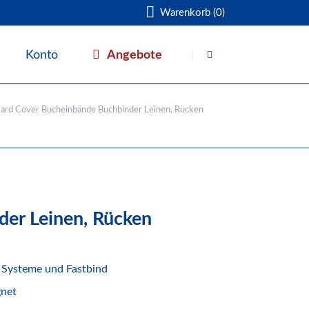
Warenkorb (0)
Navigation
überspringen
Angebote
Konto
Warenkorb
ard Cover Bucheinbände Buchbinder Leinen, Rücken
er Leinen, Rücken