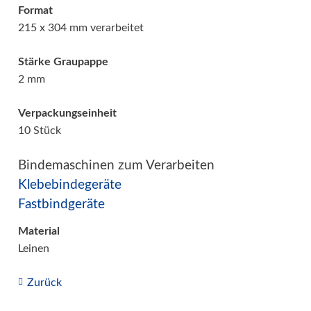
Format
215 x 304 mm verarbeitet
Stärke Graupappe
2 mm
Verpackungseinheit
10 Stück
Bindemaschinen zum Verarbeiten
Klebebindegeräte
Fastbindgeräte
Material
Leinen
Zurück