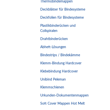
Thermobindemappen
Deckblätter für Bindesysteme
Deckfolien für Bindesysteme
Plastikbinderücken und
Coilspiralen
Drahtbinderücken
Abheft-Lösungen
Bindestrips / Bindekämme
Klemm-Bindung Hardcover
Klebebindung Hardcover
Unibind Peleman
Klemmschienen
Urkunden-Dokumentenmappen
Soft Cover Mappen Hot Melt