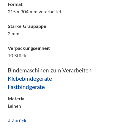
Format
215 x 304 mm verarbeitet
Stärke Graupappe
2 mm
Verpackungseinheit
10 Stück
Bindemaschinen zum Verarbeiten
Klebebindegeräte
Fastbindgeräte
Material
Leinen
Zurück