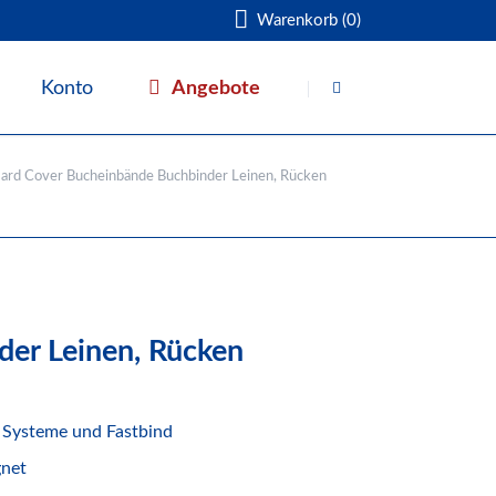
Warenkorb (0)
Navigation
überspringen
Angebote
Konto
Warenkorb
ard Cover Bucheinbände Buchbinder Leinen, Rücken
er Leinen, Rücken