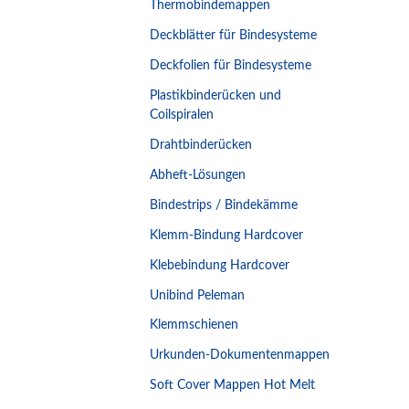
Thermobindemappen
Deckblätter für Bindesysteme
Deckfolien für Bindesysteme
Plastikbinderücken und
Coilspiralen
Drahtbinderücken
Abheft-Lösungen
Bindestrips / Bindekämme
Klemm-Bindung Hardcover
Klebebindung Hardcover
Unibind Peleman
Klemmschienen
Urkunden-Dokumentenmappen
Soft Cover Mappen Hot Melt