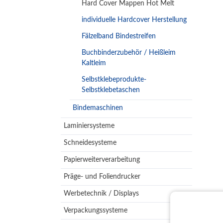
Hard Cover Mappen Hot Melt
individuelle Hardcover Herstellung
Fälzelband Bindestreifen
Buchbinderzubehör / Heißleim
Kaltleim
Selbstklebeprodukte-
Selbstklebetaschen
Bindemaschinen
Laminiersysteme
Schneidesysteme
Papierweiterverarbeitung
Präge- und Foliendrucker
Werbetechnik / Displays
Verpackungssysteme