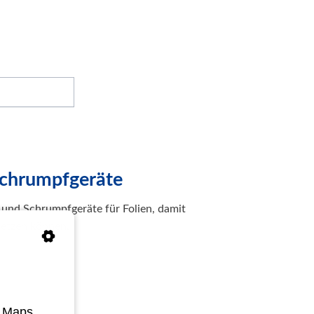
 Schrumpfgeräte
e und Schrumpfgeräte für Folien, damit
setzen können.
e Maps