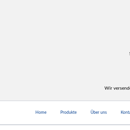
Wir versende
Navigation
überspringen
Home
Produkte
Über uns
Kont