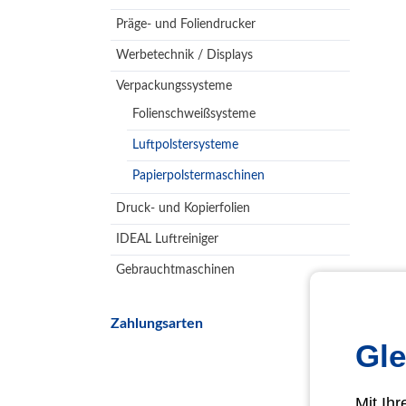
Präge- und Foliendrucker
Werbetechnik / Displays
Verpackungssysteme
Folienschweißsysteme
Luftpolstersysteme
Papierpolstermaschinen
Druck- und Kopierfolien
IDEAL Luftreiniger
Gebrauchtmaschinen
Zahlungsarten
Gle
Mit Ih