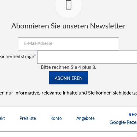
Abonnieren Sie unseren Newsletter
E-
Mail-
Pflichtfeld
Adresse
Sicherheitsfrage
*
Bitte rechnen Sie 4 plus 8.
ABONNIEREN
n nur informative, relevante Inhalte und Sie können sich jederz
REG
akt
Preisliste
Konto
Angebote
Google-Reze