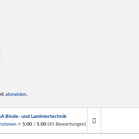
eit
abmelden
.
A Binde- und Laminiertechnik
nsionen ⭐
5.00
/
5.00
(
45
Bewertungen)