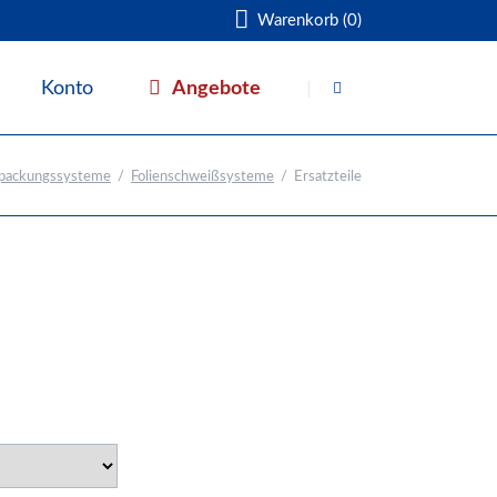
Warenkorb (0)
Navigation
überspringen
Angebote
Konto
Warenkorb
packungssysteme
Folienschweißsysteme
Ersatzteile