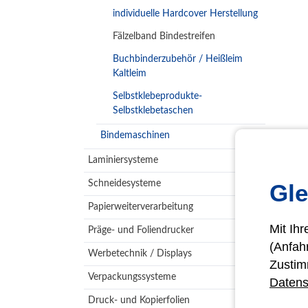
individuelle Hardcover Herstellung
Fälzelband Bindestreifen
Buchbinderzubehör / Heißleim
Kaltleim
Selbstklebeprodukte-
Selbstklebetaschen
Bindemaschinen
Laminiersysteme
Schneidesysteme
Gle
Papierweiterverarbeitung
Mit Ih
Präge- und Foliendrucker
(Anfah
Werbetechnik / Displays
Zustim
Verpackungssysteme
Datens
Druck- und Kopierfolien