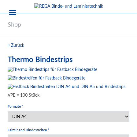
Shop
Zurück
Thermo Bindestrips
VPE = 100 Stück
Pflichtfeld
Formate
*
Pflichtfeld
Fälzelband Bindestreifen
*