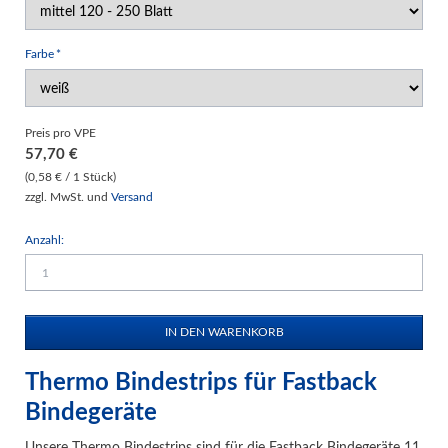
Pflichtfeld
Farbe
*
Preis pro VPE
57,70
€
(0,58 € / 1 Stück)
zzgl. MwSt. und
Versand
Anzahl:
Thermo Bindestrips für Fastback
Bindegeräte