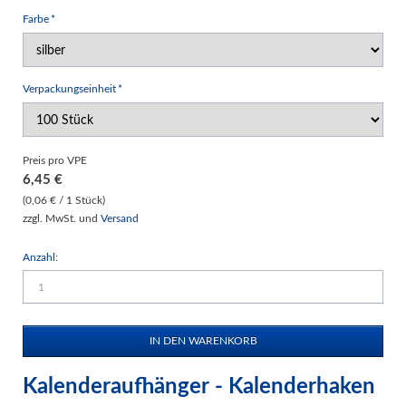
Pflichtfeld
Farbe
*
Pflichtfeld
Verpackungseinheit
*
Preis pro VPE
6,45
€
(0,06 € / 1 Stück)
zzgl. MwSt. und
Versand
Anzahl:
Kalenderaufhänger - Kalenderhaken