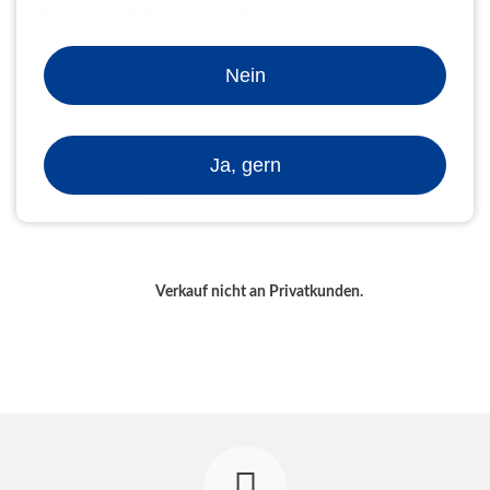
Bindemaschinen zum Verarbeiten
Drahtmaschinen
Kombimaschinen Draht / Plastik
Nein
Zurück
Ja, gern
Zahlungsarten
Verkauf nicht an Privatkunden.