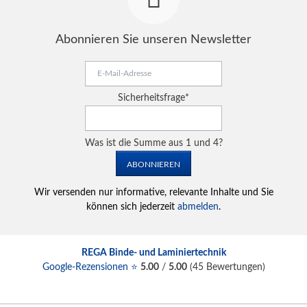
Abonnieren Sie unseren Newsletter
E-
Mail-
Adresse
Pflichtfeld
Sicherheitsfrage
*
Was ist die Summe aus 1 und 4?
ABONNIEREN
Wir versenden nur informative, relevante Inhalte und Sie
können sich jederzeit
abmelden
.
REGA Binde- und Laminiertechnik
Google-Rezensionen ⭐
5.00
/
5.00
(
45
Bewertungen)