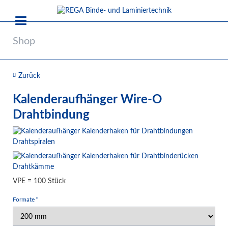
Shop
Zurück
Kalenderaufhänger Wire-O
Drahtbindung
VPE = 100 Stück
Pflichtfeld
Formate
*