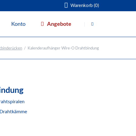
Warenkorb (0)
Navigation
überspringen
Angebote
Konto
Warenkorb
tbinderücken
Kalenderaufhänger Wire-O Drahtbindung
indung