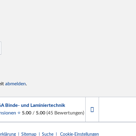
eit
abmelden
.
A Binde- und Laminiertechnik
nsionen ⭐
5.00
/
5.00
(
45
Bewertungen)
rklärung
Sitemap
Suche
Cookie-Einstellungen