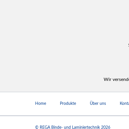
Wir versende
Navigation
überspringen
Home
Produkte
Über uns
Kont
© REGA Binde- und Laminiertechnik 2026