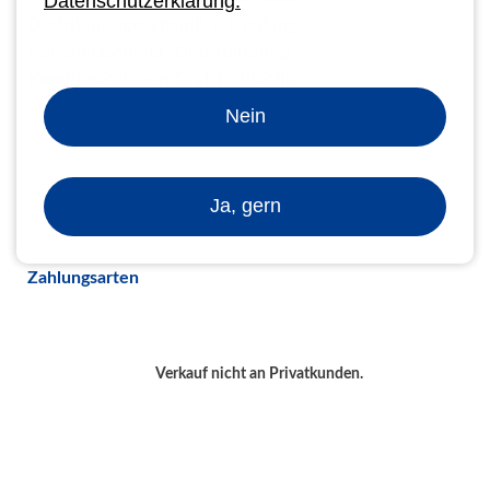
Datenschutzerklärung.
Drahtbindegeräte mit 3:1 Teilung
Kombimaschinen Drahtbindung
Kombimaschinen Draht / Plastik
Nein
Zurück
Ja, gern
Zahlungsarten
Verkauf nicht an Privatkunden.