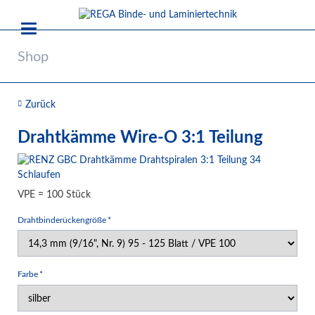
Shop
Zurück
Drahtkämme Wire-O 3:1 Teilung
VPE = 100 Stück
Pflichtfeld
Drahtbinderückengröße
*
Pflichtfeld
Farbe
*