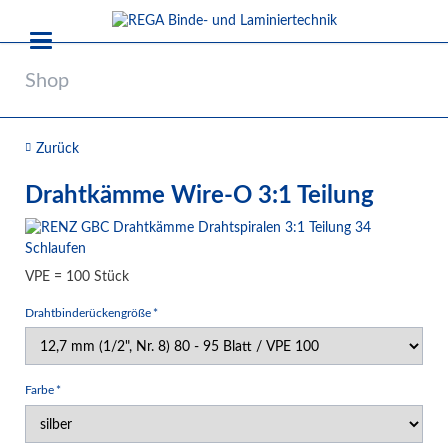
Shop
Zurück
Drahtkämme Wire-O 3:1 Teilung
VPE = 100 Stück
Pflichtfeld
Drahtbinderückengröße
*
Pflichtfeld
Farbe
*