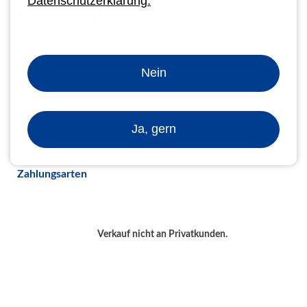
Datenschutzerklärung.
Drahtbindegeräte mit 3:1 Teilung
Kombimaschinen Drahtbindung
Kombimaschinen Draht / Plastik
Nein
Zurück
Ja, gern
Zahlungsarten
Verkauf nicht an Privatkunden.