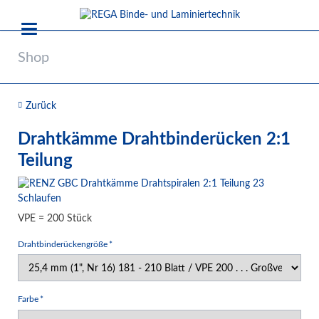
Shop
Zurück
Drahtkämme Drahtbinderücken 2:1
Teilung
VPE = 200 Stück
Pflichtfeld
Drahtbinderückengröße
*
Pflichtfeld
Farbe
*