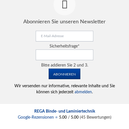
Abonnieren Sie unseren Newsletter
E-
Mail-
Adresse
Pflichtfeld
Sicherheitsfrage
*
Bitte addieren Sie 2 und 3.
ABONNIEREN
Wir versenden nur informative, relevante Inhalte und Sie
können sich jederzeit
abmelden
.
REGA Binde- und Laminiertechnik
Google-Rezensionen ⭐
5.00
/
5.00
(
45
Bewertungen)