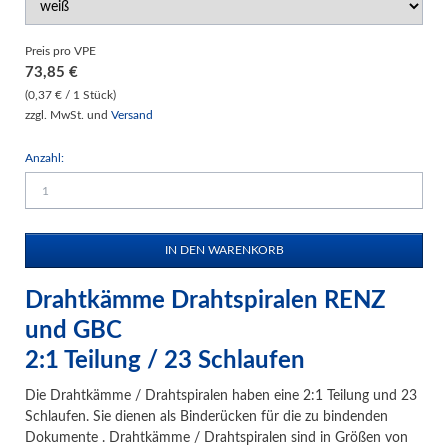
Preis pro VPE
73,85
€
(0,37 € / 1 Stück)
zzgl. MwSt. und
Versand
Anzahl:
Drahtkämme Drahtspiralen RENZ
und GBC
2:1 Teilung / 23 Schlaufen
Die Drahtkämme / Drahtspiralen haben eine 2:1 Teilung und 23
Schlaufen. Sie dienen als Binderücken für die zu bindenden
Dokumente . Drahtkämme / Drahtspiralen sind in Größen von