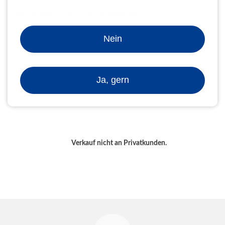
Bindemaschinen zum Verarbeiten
Drahtbindegeräte mit 2:1 Teilung
Nein
Kombimaschinen Drahtbindung
Zurück
Ja, gern
Zahlungsarten
Verkauf nicht an Privatkunden.