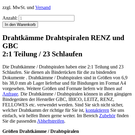
zzgl. MwSt. und
Versand
Anzahl:
Drahtkämme Drahtspiralen RENZ und
GBC
2:1 Teilung / 23 Schlaufen
Die Drahtkämme / Drahtspiralen haben eine 2:1 Teilung und 23
Schlaufen. Sie dienen als Binderücken für die zu bindenden
Dokumente . Drahtkämme / Drahtspiralen sind in Größen von 6,9
bis 38,0 mm ab Lager lieferbar und für Bindungen im Format A4
vorgesehen. Weitere Größen und Formate liefern wir Ihnen auf
Anfrage
. Die Drahtkämme / Drahtspiralen können in allen gängigen
Bindegeräten der Hersteller GBC, IBICO, LEITZ, RENZ,
FELLOWES etc. verwendet werden. Sind Sie sich nicht sicher,
welcher Drahtkamm der richtige für Sie ist,
kontaktieren
Sie uns
einfach, wir helfen Ihnen gerne weiter. Im Bereich
Zubehör
finden
Sie die passenden
Abheftstreifen
.
Größen Drahtkämme / Drahtspiralen