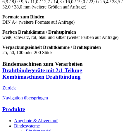
6,9 / 8,0 / 9,5 / 11,0 / 12,7 / 14,3 / 16,0 / 19,0 / 22,0 / 25,4 / 28,5 /
32,0 / 38,0 mm (weitere Größen auf Anfrage)
Formate zum Binden
DIN A4 (weitere Formate auf Anfrage)
Farben Drahtkämme / Drahtspiralen
weiß, schwarz, rot, blau und silber (weiter Farben auf Anfrage)
Verpackungseinheit Drahtkämme / Drahtspiralen
25, 50, 100 oder 200 Stück
Bindemaschinen zum Verarbeiten
Drahtbindegeräte mit 2:1 Teilung
Kombimaschinen Drahtbindung
Zurück
Navigation überspringen
Produkte
Angebote & Abverkauf
Bindesysteme