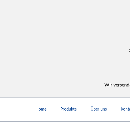
Wir versende
Navigation
überspringen
Home
Produkte
Über uns
Kont