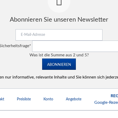
Abonnieren Sie unseren Newsletter
E-
Mail-
Pflichtfeld
Adresse
Sicherheitsfrage
*
Was ist die Summe aus 2 und 5?
ABONNIEREN
n nur informative, relevante Inhalte und Sie können sich jederz
REG
akt
Preisliste
Konto
Angebote
Google-Reze