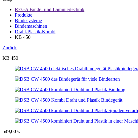
REGA Binde- und Laminiertechnik
Produkte
Bindesysteme
Bindemaschinen
Draht-Plastik-Kombi
KB 450
Zurück
KB 450
549,00
€