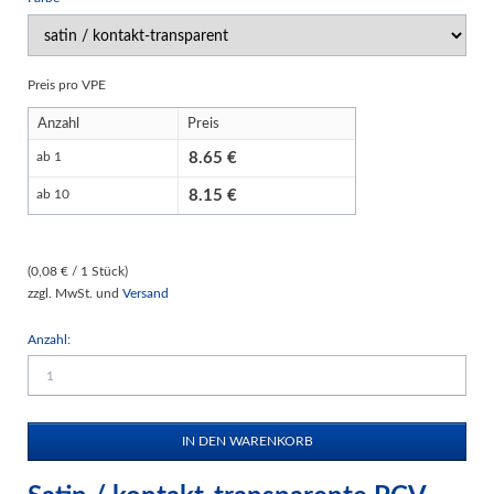
Preis pro VPE
Anzahl
Preis
8.65
ab 1
8.15
ab 10
(0,08 € / 1 Stück)
zzgl. MwSt. und
Versand
Anzahl: