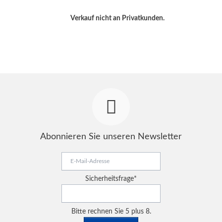
Verkauf nicht an Privatkunden.
Abonnieren Sie unseren Newsletter
E-
Mail-
Adresse
Pflichtfeld
Sicherheitsfrage
*
Bitte rechnen Sie 5 plus 8.