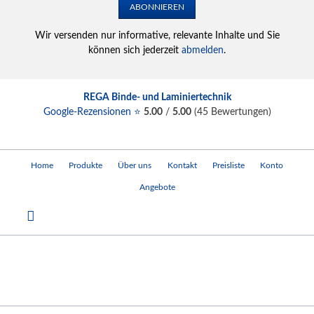
ABONNIEREN
Wir versenden nur informative, relevante Inhalte und Sie
können sich jederzeit
abmelden
.
REGA Binde- und Laminiertechnik
Google-Rezensionen ⭐
5.00
/
5.00
(
45
Bewertungen)
Navigation
Home
Produkte
Über uns
Kontakt
Preisliste
Konto
überspringen
Angebote