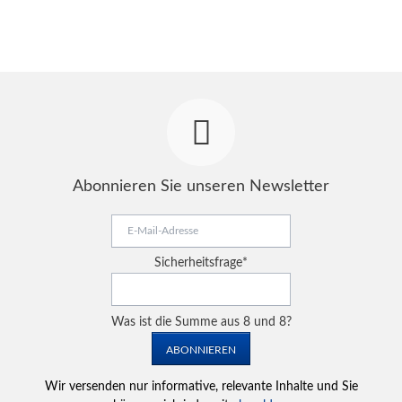
Abonnieren Sie unseren Newsletter
E-
Mail-
Adresse
Pflichtfeld
Sicherheitsfrage
*
Was ist die Summe aus 8 und 8?
ABONNIEREN
Wir versenden nur informative, relevante Inhalte und Sie