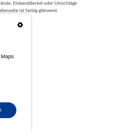
kwände, Einbanddeckel oder Umschläge
ßenseite ist farbig glänzend.
e Maps
n