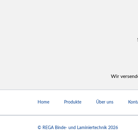
Wir versende
Navigation
überspringen
Home
Produkte
Über uns
Kont
© REGA Binde- und Laminiertechnik 2026