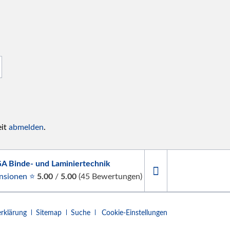
eit
abmelden
.
A Binde- und Laminiertechnik
nsionen ⭐
5.00
/
5.00
(
45
Bewertungen)
rklärung
Sitemap
Suche
Cookie-Einstellungen