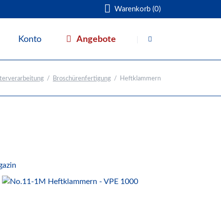
Warenkorb (0)
Navigation
überspringen
Angebote
Konto
Warenkorb
terverarbeitung
Broschürenfertigung
Heftklammern