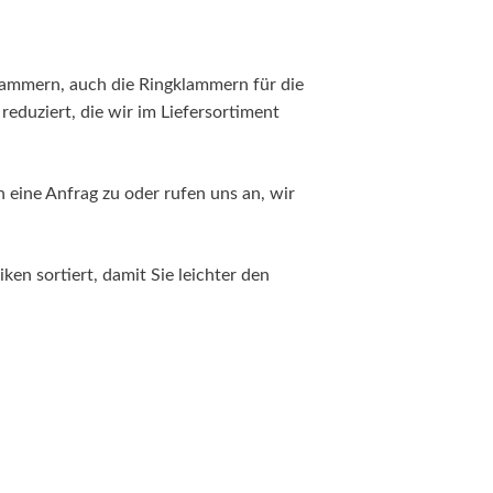
lammern, auch die Ringklammern für die
eduziert, die wir im Liefersortiment
h eine Anfrag zu oder rufen uns an, wir
en sortiert, damit Sie leichter den