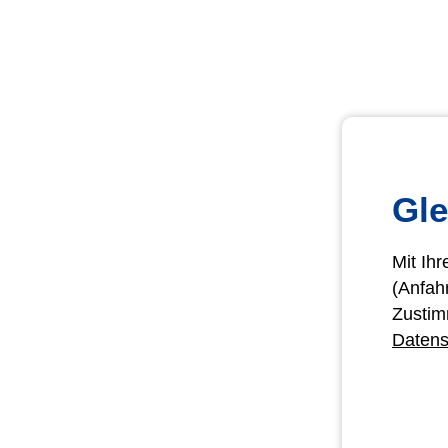
Gle
Mit Ih
(Anfah
Zustim
Datens