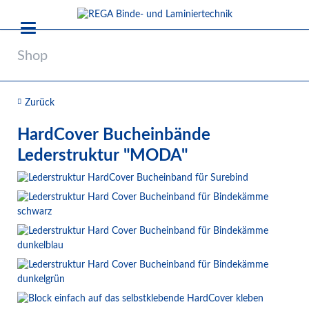
Shop
Zurück
HardCover Bucheinbände
Lederstruktur "MODA"