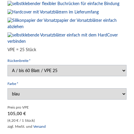
VPE = 25 Stück
Pflichtfeld
Rückenbreite
*
Pflichtfeld
Farbe
*
Preis pro VPE
105,00
€
(4,20 € / 1 Stück)
zzgl. MwSt. und
Versand