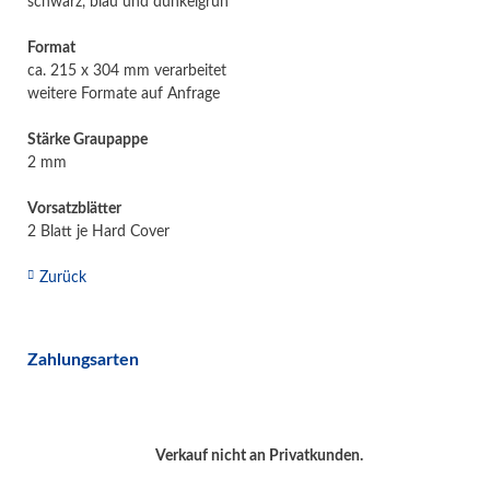
schwarz, blau und dunkelgrün
Format
ca. 215 x 304 mm verarbeitet
weitere Formate auf Anfrage
Stärke Graupappe
2 mm
Vorsatzblätter
2 Blatt je Hard Cover
Zurück
Zahlungsarten
Verkauf nicht an Privatkunden.