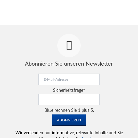
Abonnieren Sie unseren Newsletter
E-
Mail-
Adresse
Pflichtfeld
Sicherheitsfrage
*
Bitte rechnen Sie 1 plus 5.
ABONNIEREN
Wir versenden nur informative, relevante Inhalte und Sie