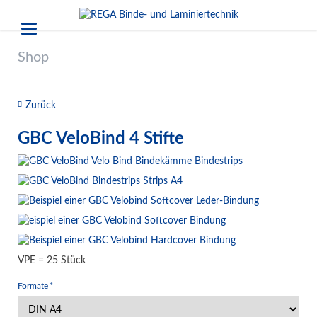
Shop
Zurück
GBC VeloBind 4 Stifte
VPE = 25 Stück
Pflichtfeld
Formate
*