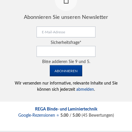
Abonnieren Sie unseren Newsletter
E-
Mail-
Adresse
Pflichtfeld
Sicherheitsfrage
*
Bitte addieren Sie 9 und 5.
ABONNIEREN
Wir versenden nur informative, relevante Inhalte und Sie
können sich jederzeit
abmelden
.
REGA Binde- und Laminiertechnik
Google-Rezensionen ⭐
5.00
/
5.00
(
45
Bewertungen)