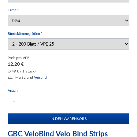
Pflichtfeld
Farbe
*
Pflichtfeld
Bindekämmegrößen
*
Preis pro VPE
12,20
€
(0,49 € / 1 Stück)
zzgl. MwSt. und
Versand
Anzahl:
GBC VeloBind Velo Bind Strips