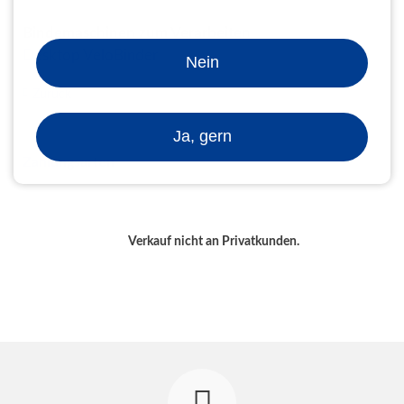
Bindemaschinen zum Verarbeiten
Desktop VeloBinder
Nein
Zurück
Ja, gern
Zahlungsarten
Verkauf nicht an Privatkunden.