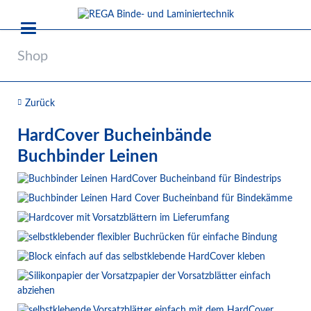
Shop
Zurück
HardCover Bucheinbände
Buchbinder Leinen