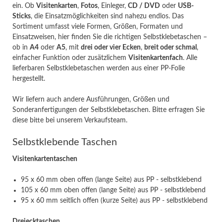
ein. Ob
Visitenkarten
,
Fotos
, Einleger,
CD / DVD
oder
USB-
Sticks
, die Einsatzmöglichkeiten sind nahezu endlos. Das
Sortiment umfasst viele Formen, Größen, Formaten und
Einsatzweisen, hier finden Sie die richtigen Selbstklebetaschen –
ob in
A4
oder
A5
, mit
drei oder vier Ecken
,
breit oder schmal
,
einfacher Funktion oder zusätzlichem
Visitenkartenfach
. Alle
lieferbaren Selbstklebetaschen werden aus einer PP-Folie
hergestellt.
Wir liefern auch andere Ausführungen, Größen und
Sonderanfertigungen der Selbstklebetaschen. Bitte erfragen Sie
diese bitte bei unserem Verkaufsteam.
Selbstklebende Taschen
Visitenkartentaschen
95 x 60 mm oben offen (lange Seite) aus PP - selbstklebend
105 x 60 mm oben offen (lange Seite) aus PP - selbstklebend
95 x 60 mm seitlich offen (kurze Seite) aus PP - selbstklebend
Dreiecktaschen