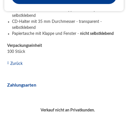
selbstklebend
127 x 127 mm halbrund mit Klappe und Klebepunkt aus PP -
selbstklebend
CD-Halter mit 35 mm Durchmesser - transparent -
selbstklebend
Papiertasche mit Klappe und Fenster -
nicht selbstklebend
Verpackungseinheit
100 Stück
Zurück
Zahlungsarten
Verkauf nicht an Privatkunden.