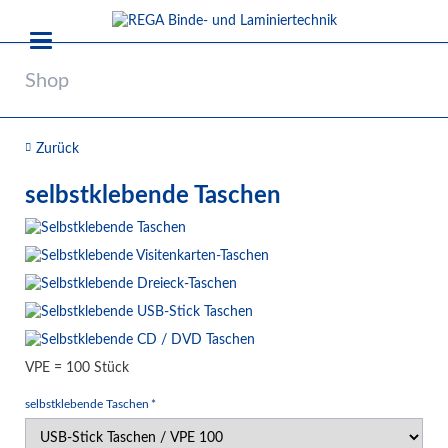
Shop
Zurück
selbstklebende Taschen
VPE = 100 Stück
Pflichtfeld
selbstklebende Taschen
*