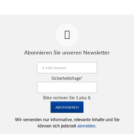
Abonnieren Sie unseren Newsletter
E-
Mail-
Adresse
Pflichtfeld
Sicherheitsfrage
*
Bitte rechnen Sie 3 plus 8.
ABONNIEREN
Wir versenden nur informative, relevante Inhalte und Sie
können sich jederzeit
abmelden
.