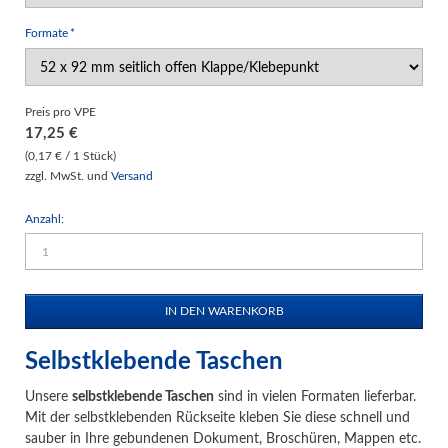
Pflichtfeld
Formate
*
Preis pro VPE
17,25
€
(0,17 € / 1 Stück)
zzgl. MwSt. und
Versand
Anzahl:
Selbstklebende Taschen
Unsere
selbstklebende Taschen
sind in vielen Formaten lieferbar.
Mit der selbstklebenden Rückseite kleben Sie diese schnell und
sauber in Ihre gebundenen Dokument, Broschüren, Mappen etc.