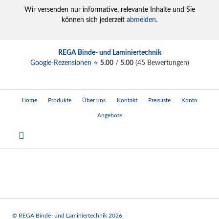
Wir versenden nur informative, relevante Inhalte und Sie
können sich jederzeit
abmelden
.
REGA Binde- und Laminiertechnik
Google-Rezensionen ⭐
5.00
/
5.00
(
45
Bewertungen)
Navigation
Home
Produkte
Über uns
Kontakt
Preisliste
Konto
überspringen
Angebote
© REGA Binde- und Laminiertechnik 2026