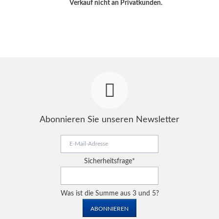
Verkauf nicht an Privatkunden.
Abonnieren Sie unseren Newsletter
E-
Mail-
Adresse
Pflichtfeld
Sicherheitsfrage
*
Was ist die Summe aus 3 und 5?
ABONNIEREN