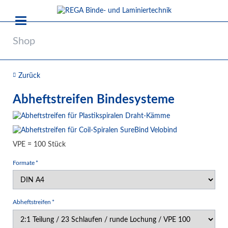
Shop
Zurück
Abheftstreifen Bindesysteme
VPE = 100 Stück
Pflichtfeld
Formate
*
Pflichtfeld
Abheftstreifen
*