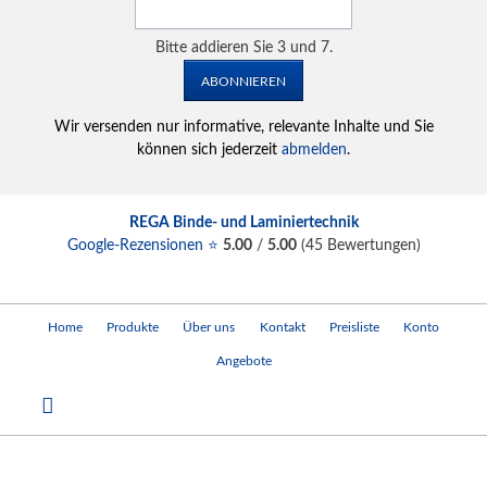
Bitte addieren Sie 3 und 7.
ABONNIEREN
Wir versenden nur informative, relevante Inhalte und Sie
können sich jederzeit
abmelden
.
REGA Binde- und Laminiertechnik
Google-Rezensionen ⭐
5.00
/
5.00
(
45
Bewertungen)
Navigation
Home
Produkte
Über uns
Kontakt
Preisliste
Konto
überspringen
Angebote