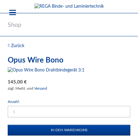
Shop
Zurück
Opus Wire Bono
145,00
€
zzgl. MwSt. und
Versand
Anzahl: